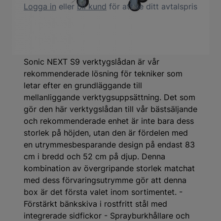
Logga in
eller
bli kund
för att se ditt avtalspris
Produktbeskrivning
Sonic NEXT S9 verktygslådan är vår
rekommenderade lösning för tekniker som
letar efter en grundläggande till
mellanliggande verktygsuppsättning. Det som
gör den här verktygslådan till vår bästsäljande
och rekommenderade enhet är inte bara dess
storlek på höjden, utan den är fördelen med
en utrymmesbesparande design på endast 83
cm i bredd och 52 cm på djup. Denna
kombination av övergripande storlek matchat
med dess förvaringsutrymme gör att denna
box är det första valet inom sortimentet. -
Förstärkt bänkskiva i rostfritt stål med
integrerade sidfickor - Sprayburkhållare och