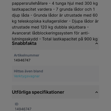
pappersrullehållare - 4 tunga hjul med 300 kg
lastkapacitet vardera - 7 grunda lådor och 1
djup låda - Grunda lådor är utrustade med 60
kg teleskopiska kullagerslider - Djupa lådor är
utrustade med 120 kg dubbla skjutbara -
Avancerat lådblockeringssystem för anti-
lutningsskydd - Total lastkapacitet på 900 kg
Snabbfakta
Artikelnummer
14946747
Hittas även bland
Verktygsvagnar
Utförliga specifikationer
ID
14946747