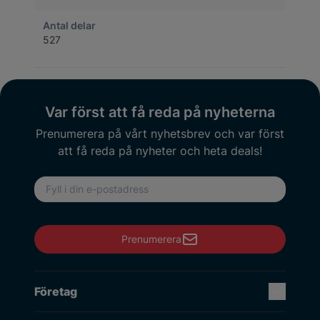
Antal delar
527
Var först att få reda på nyheterna
Prenumerera på vårt nyhetsbrev och var först
att få reda på nyheter och heta deals!
E-postadress
Prenumerera
Företag