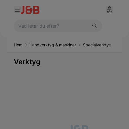
Hem
Handverktyg & maskiner
Specialverktyg
Verkt
Verktyg