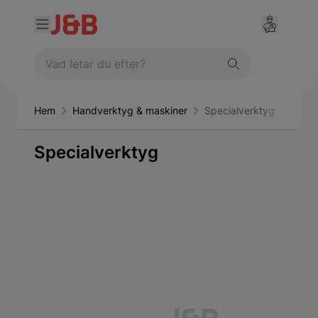
Hem
Handverktyg & maskiner
Specialverktyg
Specialverktyg