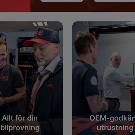
Allt för din
OEM-godkä
bilprovning
utrustning