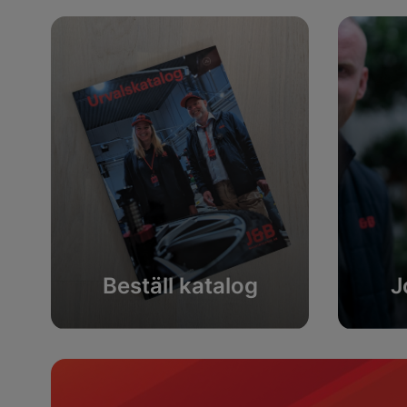
Beställ katalog
J
Beställ katalog