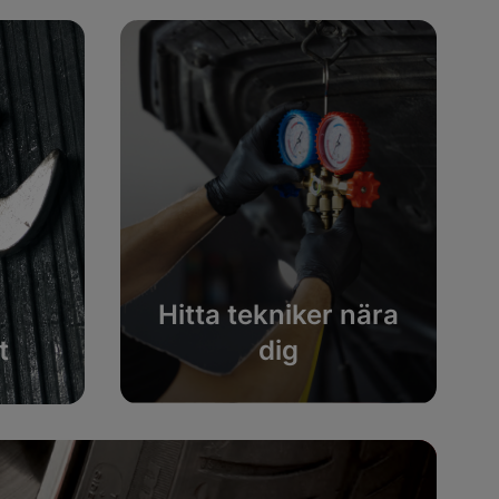
Hitta tekniker nära
t
dig
Kontakta tekniker /