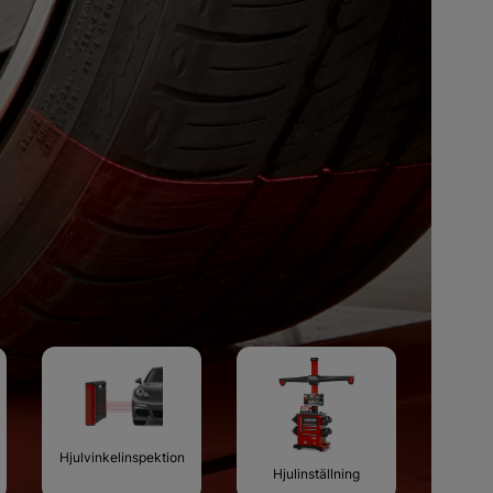
säljare
Hjulvinkelinspektion
Hjulinställning