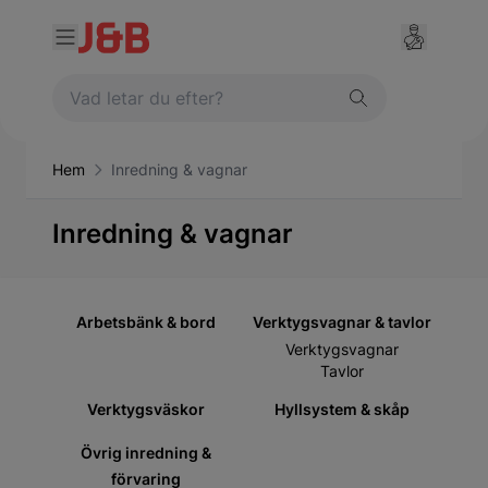
Hem
Inredning & vagnar
Inredning & vagnar
Arbetsbänk & bord
Verktygsvagnar & tavlor
Verktygsvagnar
Tavlor
Verktygsväskor
Hyllsystem & skåp
Övrig inredning &
förvaring