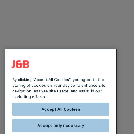
By clicking “Accept All Cookies”, you agree to the
storing of cookies on your device to enhance site
navigation, analyze site usage, and assist in our
marketing efforts.
Accept All Cookies
Accept only necessary