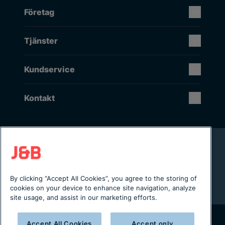
Företag
Tjänster
Kundservice
Kontakt
Rikstäckande installation & service
Lager i Sverige
Digital servicejournal & kundportal
By clicking “Accept All Cookies”, you agree to the storing of
Från projektering till installation
cookies on your device to enhance site navigation, analyze
site usage, and assist in our marketing efforts.
Accept All Cookies
Accept only