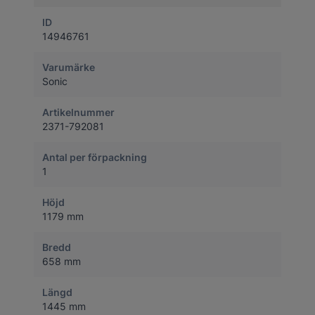
ID
14946761
Varumärke
Sonic
Artikelnummer
2371-792081
Antal per förpackning
1
Höjd
1179 mm
Bredd
658 mm
Längd
1445 mm