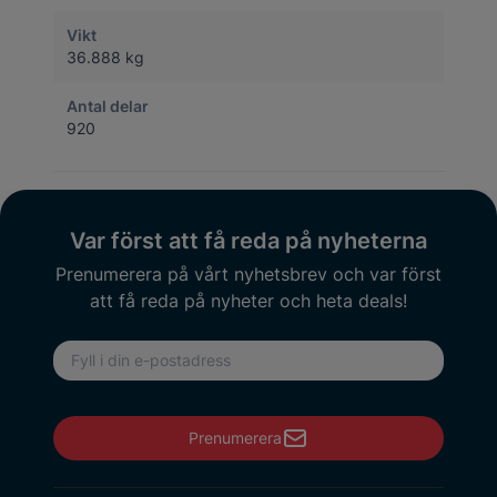
Vikt
36.888 kg
Antal delar
920
Var först att få reda på nyheterna
Prenumerera på vårt nyhetsbrev och var först
att få reda på nyheter och heta deals!
E-postadress
Prenumerera