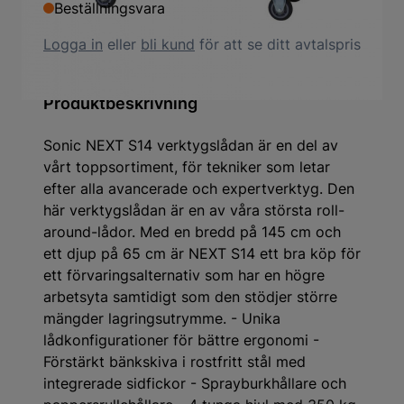
Beställningsvara
Logga in
eller
bli kund
för att se ditt avtalspris
Produktbeskrivning
Sonic NEXT S14 verktygslådan är en del av
vårt toppsortiment, för tekniker som letar
efter alla avancerade och expertverktyg. Den
här verktygslådan är en av våra största roll-
around-lådor. Med en bredd på 145 cm och
ett djup på 65 cm är NEXT S14 ett bra köp för
ett förvaringsalternativ som har en högre
arbetsyta samtidigt som den stödjer större
mängder lagringsutrymme. - Unika
lådkonfigurationer för bättre ergonomi -
Förstärkt bänkskiva i rostfritt stål med
integrerade sidfickor - Sprayburkhållare och