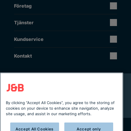
Företag
Tjänster
Kundservice
Kontakt
Rikstäckande installation & service
Lager i Sverige
Digital servicejournal & kundportal
By clicking “Accept All Cookies”, you agree to the storing of
Från projektering till installation
cookies on your device to enhance site navigation, analyze
site usage, and assist in our marketing efforts.
Accept All Cookies
Accept only