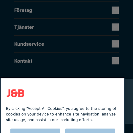
Företag
Tjänster
Kundservice
Kontakt
Rikstäckande installation & service
Lager i Sverige
Digital servicejournal & kundportal
By clicking “Accept All Cookies”, you agree to the storing of
Från projektering till installation
cookies on your device to enhance site navigation, analyze
site usage, and assist in our marketing efforts.