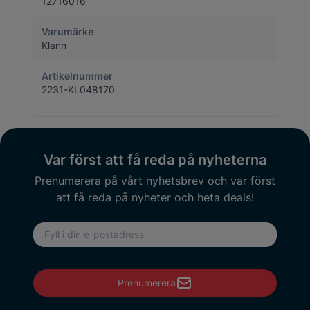
12716016
Varumärke
Klann
Artikelnummer
2231-KL048170
Var först att få reda på nyheterna
Prenumerera på vårt nyhetsbrev och var först
att få reda på nyheter och heta deals!
E-postadress
Prenumerera