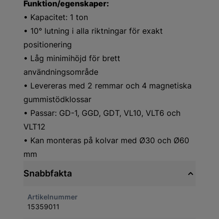
Funktion/egenskaper:
• Kapacitet: 1 ton
• 10° lutning i alla riktningar för exakt
positionering
• Låg minimihöjd för brett
användningsområde
• Levereras med 2 remmar och 4 magnetiska
gummistödklossar
• Passar: GD-1, GGD, GDT, VL10, VLT6 och
VLT12
• Kan monteras på kolvar med Ø30 och Ø60
mm
Snabbfakta
Artikelnummer
15359011