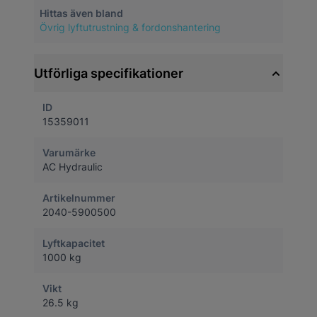
Hittas även bland
Övrig lyftutrustning & fordonshantering
Utförliga specifikationer
ID
15359011
Varumärke
AC Hydraulic
Artikelnummer
2040-5900500
Lyftkapacitet
1000 kg
Vikt
26.5 kg