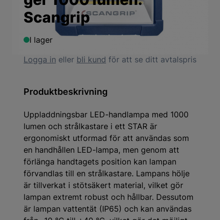
Scangrip
I lager
Logga in
eller
bli kund
för att se ditt avtalspris
Produktbeskrivning
Uppladdningsbar LED-handlampa med 1000
lumen och strålkastare i ett STAR är
ergonomiskt utformad för att användas som
en handhållen LED-lampa, men genom att
förlänga handtagets position kan lampan
förvandlas till en strålkastare. Lampans hölje
är tillverkat i stötsäkert material, vilket gör
lampan extremt robust och hållbar. Dessutom
är lampan vattentät (IP65) och kan användas