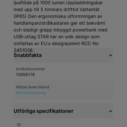
ljusflöde på 1000 lumen Uppladdningsbar
med upp till 5 timmars drifttid Vattentät
(IP65) Den ergonomiska utformningen av
handlampan/strålkastaren ger ett bekvämt
och stadigt grepp Inbyggd powerbank med
USB-uttag STAR har en unik design som
omfattas av EU:s designpatent RCD No
3451038.
Snabbfakta
Artikelnummer
13956176
Hittas även bland
Allmänbelysning
Utförliga specifikationer
ID