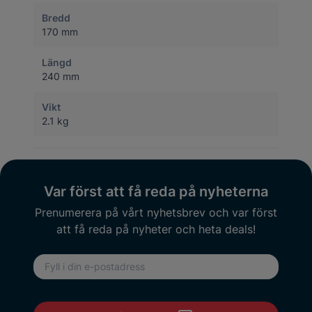
Bredd
170 mm
Längd
240 mm
Vikt
2.1 kg
Var först att få reda på nyheterna
Prenumerera på vårt nyhetsbrev och var först
att få reda på nyheter och heta deals!
E-postadress