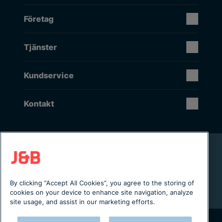
Företag
Tjänster
Kundservice
Kontakt
Rikstäckande installation & service
Lager i Sverige
Digital servicejournal & kundportal
By clicking “Accept All Cookies”, you agree to the storing of
Från projektering till installation
cookies on your device to enhance site navigation, analyze
site usage, and assist in our marketing efforts.