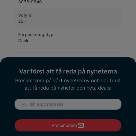
3036-9640
Volym
25 l
Förpackningstyp
Dunk
Var först att få reda på nyheterna
Prenumerera på vårt nyhetsbrev och var först
att få reda på nyheter och heta deals!
E-postadress
Prenumerera