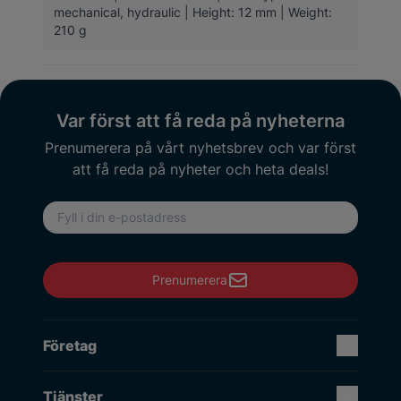
mechanical, hydraulic | Height: 12 mm | Weight:
210 g
Var först att få reda på nyheterna
Prenumerera på vårt nyhetsbrev och var först
att få reda på nyheter och heta deals!
E-postadress
Prenumerera
Företag
Tjänster