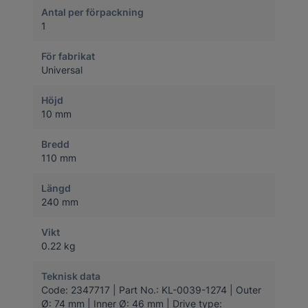
Antal per förpackning
1
För fabrikat
Universal
Höjd
10 mm
Bredd
110 mm
Längd
240 mm
Vikt
0.22 kg
Teknisk data
Code: 2347717 | Part No.: KL-0039-1274 | Outer
Ø: 74 mm | Inner Ø: 46 mm | Drive type: