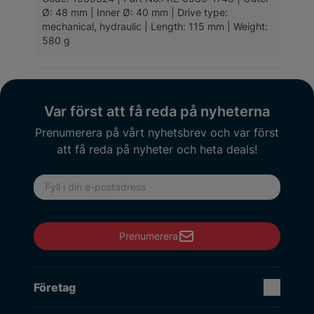
Ø: 48 mm | Inner Ø: 40 mm | Drive type:
mechanical, hydraulic | Length: 115 mm | Weight:
580 g
Var först att få reda på nyheterna
Prenumerera på vårt nyhetsbrev och var först
att få reda på nyheter och heta deals!
E-postadress
Prenumerera
Företag