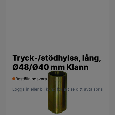
Tryck-/stödhylsa, lång,
Ø48/Ø40 mm Klann
Beställningsvara
Logga in
eller
bli kund
för att se ditt avtalspris
Produktbeskrivning