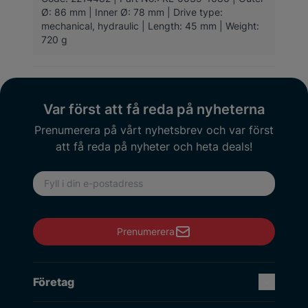
Ø: 86 mm | Inner Ø: 78 mm | Drive type:
mechanical, hydraulic | Length: 45 mm | Weight:
720 g
Var först att få reda på nyheterna
Prenumerera på vårt nyhetsbrev och var först
att få reda på nyheter och heta deals!
E-postadress
Prenumerera
Företag