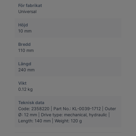
För fabrikat
Universal
Höjd
10 mm
Bredd
110 mm
Längd
240 mm
Vikt
0.12 kg
Teknisk data
Code: 2358220 | Part No.: KL-0039-1712 | Outer
Ø: 12 mm | Drive type: mechanical, hydraulic |
Length: 140 mm | Weight: 120 g