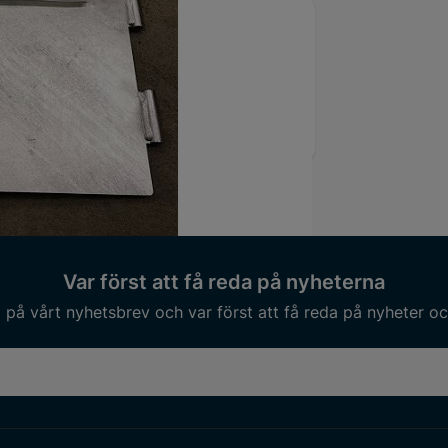
umärke
Stenhöj
Var först att få reda på nyheterna
på vårt nyhetsbrev och var först att få reda på nyheter oc