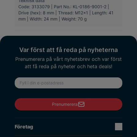
Teknisk data
Code: 3133079 | Part No.: KL-0186-9001-2 |
Drive (hex): 8 mm | Thread: M12x1 | Length: 41
mm | Width: 24 mm | Weight: 70 g
Var först att få reda på nyheterna
Prenumerera på vårt nyhetsbrev och var först
att få reda på nyheter och heta deals!
E-postadress
Prenumerera
Företag