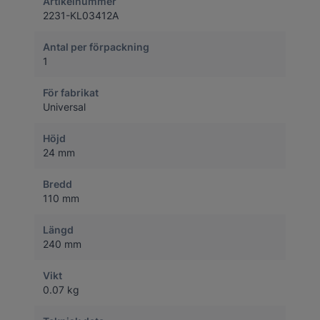
Artikelnummer
2231-KL03412A
Antal per förpackning
1
För fabrikat
Universal
Höjd
24 mm
Bredd
110 mm
Längd
240 mm
Vikt
0.07 kg