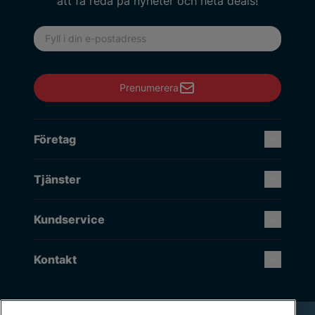
att få reda på nyheter och heta deals!
E-postadress
Prenumerera
Företag
Tjänster
Kundservice
Kontakt