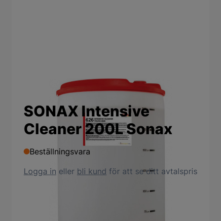
SONAX Intensive
Cleaner 200L Sonax
Beställningsvara
Logga in
eller
bli kund
för att se ditt avtalspris
Produktbeskrivning