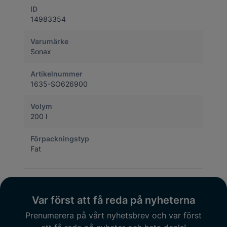
ID
14983354
Varumärke
Sonax
Artikelnummer
1635-SO626900
Volym
200 l
Förpackningstyp
Fat
Var först att få reda på nyheterna
Prenumerera på vårt nyhetsbrev och var först