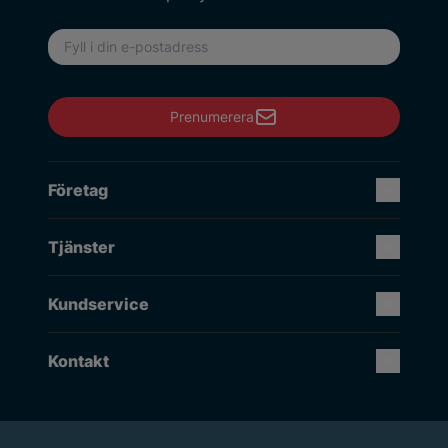
E-postadress
Prenumerera
Företag
Tjänster
Kundservice
Kontakt