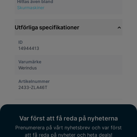
Hittas även bland
Skurmaskiner
Utförliga specifikationer
ID
14944413
Varumärke
Werindus
Artikelnummer
2433-ZLA46T
Var först att få reda på nyheterna
Prenumerera på vårt nyhetsbrev och var först
att få reda på nyheter och heta deals!