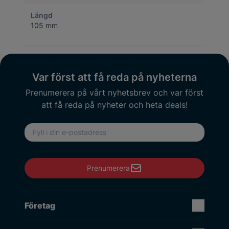
Längd
105 mm
Var först att få reda på nyheterna
Prenumerera på vårt nyhetsbrev och var först
att få reda på nyheter och heta deals!
E-postadress
Prenumerera
Företag