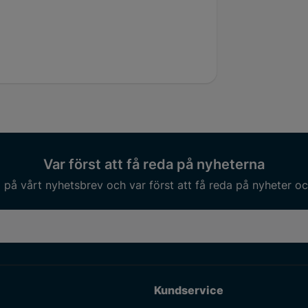
ension
E6-E8
Var först att få reda på nyheterna
på vårt nyhetsbrev och var först att få reda på nyheter oc
Kundservice