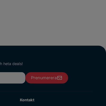
h heta deals!
Prenumerera
Kontakt