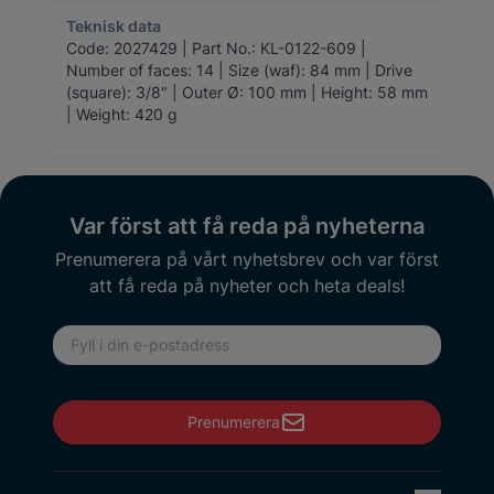
Teknisk data
Code: 2027429 | Part No.: KL-0122-609 |
Number of faces: 14 | Size (waf): 84 mm | Drive
(square): 3/8" | Outer Ø: 100 mm | Height: 58 mm
| Weight: 420 g
Var först att få reda på nyheterna
Prenumerera på vårt nyhetsbrev och var först
att få reda på nyheter och heta deals!
E-postadress
Prenumerera