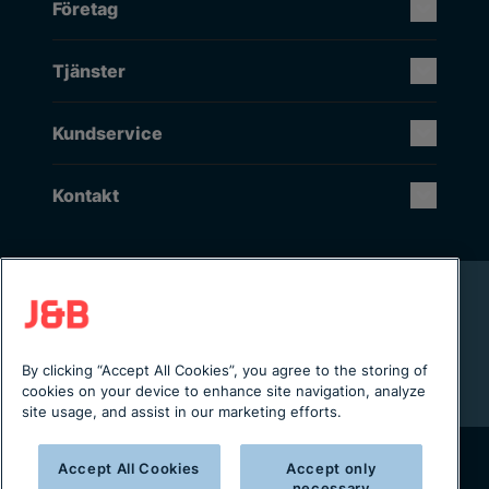
Företag
Tjänster
Kundservice
Kontakt
Rikstäckande installation & service
Lager i Sverige
Digital servicejournal & kundportal
By clicking “Accept All Cookies”, you agree to the storing of
Från projektering till installation
cookies on your device to enhance site navigation, analyze
site usage, and assist in our marketing efforts.
Accept All Cookies
Accept only
necessary