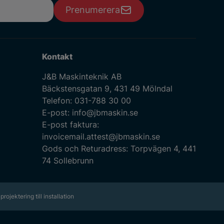
Prenumerera
Kontakt
J&B Maskinteknik AB
Bäckstensgatan 9, 431 49 Mölndal
Telefon:
031-788 30 00
E-post:
info@jbmaskin.se
E-post faktura:
invoicemail.attest@jbmaskin.se
Gods och Returadress: Torpvägen 4, 441
74 Sollebrunn
projektering till installation