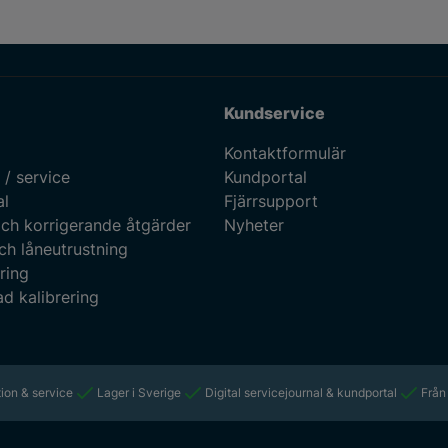
Kundservice
Kontaktformulär
 / service
Kundportal
al
Fjärrsupport
ch korrigerande åtgärder
Nyheter
ch låneutrustning
ring
d kalibrering
ion & service
Lager i Sverige
Digital servicejournal & kundportal
Från 