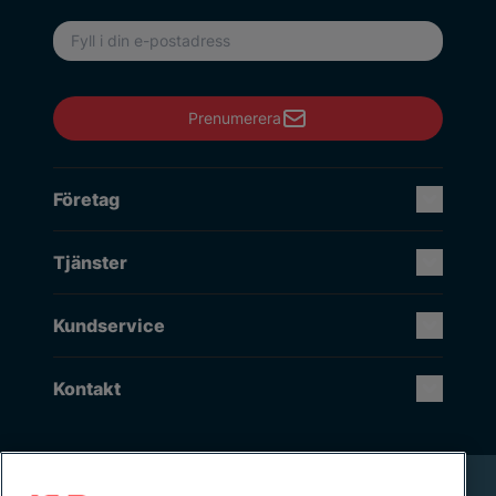
E-postadress
Prenumerera
Företag
Tjänster
Kundservice
Kontakt
Rikstäckande installation & service