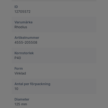
ID
12705572
Varumärke
Rhodius
Artikelnummer
4555-205508
Kornstorlek
P40
Form
Vinklad
Antal per förpackning
10
Diameter
125 mm