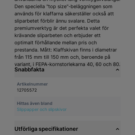
Den speciella "top size"-beläggningen som
används för klaffarna säkerställer också att
sliparbetet förblir ännu svalare. Detta
premiumverktyg är det perfekta valet för
krävande sliparbeten och erbjuder ett
optimalt förhållande mellan pris och
prestanda. Mått: Klaffskivan finns i diametrar
från 115 mm till 150 mm och, beroende på
variant, i FEPA-kornstorlekarna 40, 60 och 80.
Snabbfakta
Artikelnummer
12705572
Hittas även bland
Slippapper och slipskivor
Utförliga specifikationer