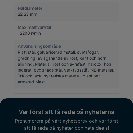
Håldiameter
22.23 mm
Maximalt varvtal
12200 r/min
Användningsområde
Platt stål, galvaniserad metall, svetsfogar,
gradning, avlägsnande av rost, kant och hörn
slipning. Material: rost och syrafast, hardox, hög
legerat, byggnads stål, verktygsstål, NE-metaller,
Trä och lack, syntetiska material, glasfiber
armerad plast.
Var först att få reda på nyheterna
Prenumerera på vårt nyhetsbrev och var först
att få reda på nyheter och heta deals!