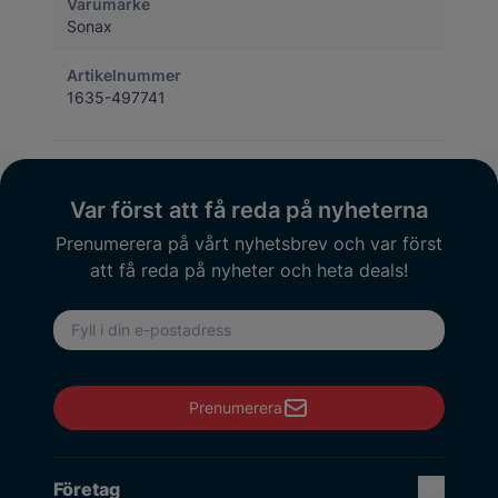
Varumärke
Sonax
Artikelnummer
1635-497741
Var först att få reda på nyheterna
Prenumerera på vårt nyhetsbrev och var först
att få reda på nyheter och heta deals!
E-postadress
Prenumerera
Företag