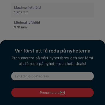
Maximal lyfthöjd
1620 mm
Minimal lyfthöjd
970 mm
Var först att få reda på nyheterna
Prenumerera på vårt nyhetsbrev och var först
att få reda på nyheter och heta deals!
E-postadress
Prenumerera