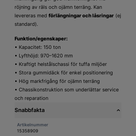
röjning av räls och ojämn terräng. Kan
levereras med
förlängningar och låsringar
(ej
standard).
Funktion/egenskaper:
• Kapacitet: 150 ton
• Lyfthöjd: 970–1620 mm
• Kraftigt helstålschassi för tuffa miljöer
• Stora gummidäck för enkel positionering
• Hög markfrigång för ojämn terräng
• Chassikonstruktion som underlättar service
och reparation
Snabbfakta
Artikelnummer
15358909