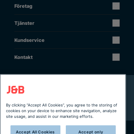
Företag
Tjänster
Kundservice
Kontakt
Rikstäckande installation & service
Lager i Sverige
Digital servicejournal & kundportal
By clicking “Accept All Cookies”, you agree to the storing of
Från projektering till installation
cookies on your device to enhance site navigation, analyze
site usage, and assist in our marketing efforts.
Accept All Cookies
Accept only