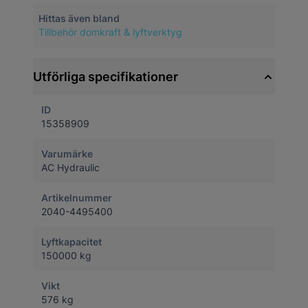
Hittas även bland
Tillbehör domkraft & lyftverktyg
Utförliga specifikationer
ID
15358909
Varumärke
AC Hydraulic
Artikelnummer
2040-4495400
Lyftkapacitet
150000 kg
Vikt
576 kg