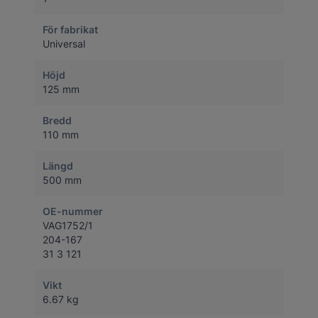
För fabrikat
Universal
Höjd
125 mm
Bredd
110 mm
Längd
500 mm
OE-nummer
VAG1752/1
204-167
31 3 121
Vikt
6.67 kg