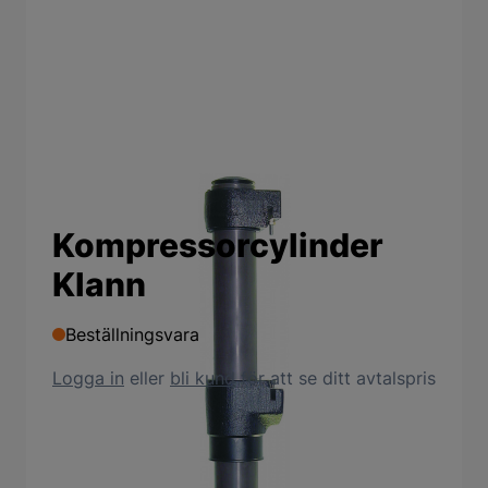
Kompressorcylinder
Klann
Beställningsvara
Logga in
eller
bli kund
för att se ditt avtalspris
Produktbeskrivning