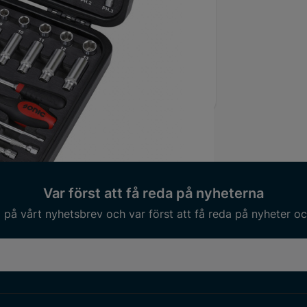
dd
268 mm
1.23 kg
Var först att få reda på nyheterna
på vårt nyhetsbrev och var först att få reda på nyheter oc