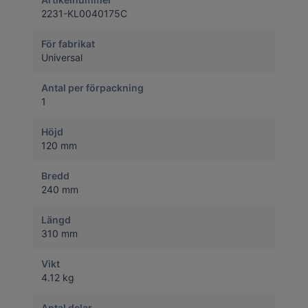
2231-KL0040175C
För fabrikat
Universal
Antal per förpackning
1
Höjd
120 mm
Bredd
240 mm
Längd
310 mm
Vikt
4.12 kg
Antal delar