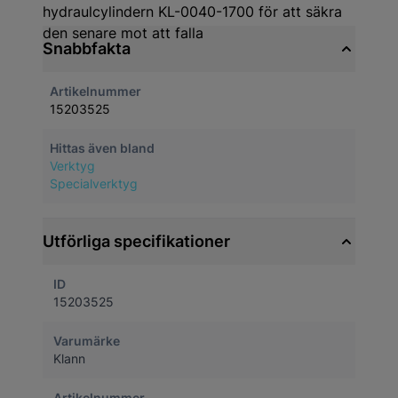
hydraulcylindern KL-0040-1700 för att säkra
den senare mot att falla
Snabbfakta
Artikelnummer
15203525
Hittas även bland
Verktyg
Specialverktyg
Utförliga specifikationer
ID
15203525
Varumärke
Klann
Artikelnummer