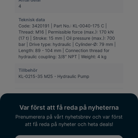
4
Teknisk data
Code: 3420191 | Part No.: KL-0040-175 C |
Thread: M16 | Permissible force (max.): 170 kN
(17 t) | Stroke: 15 mm | Oil pressure (max.): 700
bar | Drive type: hydraulic | Cylinder-Ø: 79 mm |
Length: 89 - 104 mm | Connection thread for
hydraulic coupling: 3/8" NPT | Weight: 4 kg
Tillbehör
KL-0215-35 M25 - Hydraulic Pump
Var först att få reda på nyheterna
Prenumerera på vårt nyhetsbrev och var först
att få reda på nyheter och heta deals!