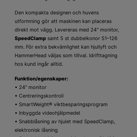
Den kompakta designen och huvens
utformning gör att maskinen kan placeras
direkt mot vägg. Levereras med 24" monitor,
SpeedClamp
samt 5 st dubbelkonor 51–126
mm. För extra bekvämlighet kan hjullyft och
HammerHead väljas som tillval. Idrifttagning
hos kund ingår alltid.
Funktion/egenskaper:
• 24" monitor
• Centreringskontroll
• SmartWeight® viktbesparingsprogram
• Inbyggda videohjälpmedel
• Snabblåsning av hjulet med SpeedClamp,
elektronisk låsning