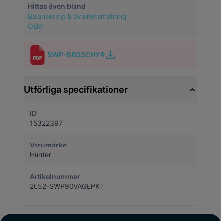
Hittas även bland
Balansering & ovalitetsmätning
OEM
SWP-BROSCHYR
Utförliga specifikationer
ID
15322397
Varumärke
Hunter
Artikelnummer
2052-SWP90VAGEPKT