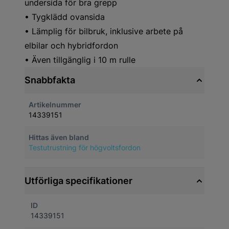
undersida för bra grepp
• Tygklädd ovansida
• Lämplig för bilbruk, inklusive arbete på
elbilar och hybridfordon
• Även tillgänglig i 10 m rulle
Snabbfakta
Artikelnummer
14339151
Hittas även bland
Testutrustning för högvoltsfordon
Utförliga specifikationer
ID
14339151