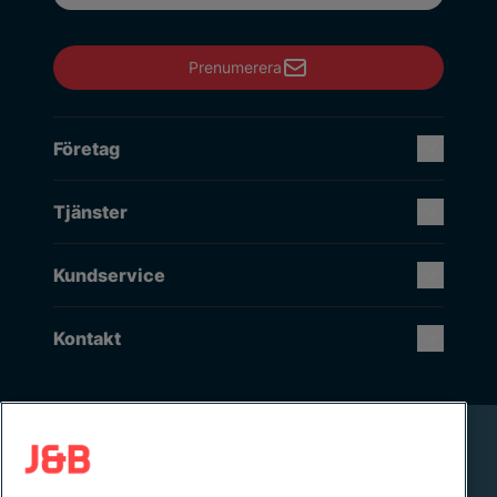
Prenumerera
Företag
Tjänster
Kundservice
Kontakt
Rikstäckande installation & service
Lager i Sverige