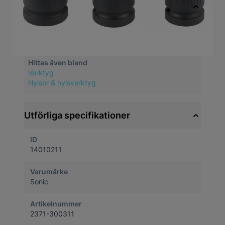
Snabbfakta
Artikelnummer
14010211
Hittas även bland
Verktyg
Hylsor & hylsverktyg
Utförliga specifikationer
ID
14010211
Varumärke
Sonic
Artikelnummer
2371-300311