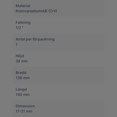
Material
Kromvanadiumstål (CrV)
Fattning
1/2 "
Antal per förpackning
1
Höjd
38 mm
Bredd
138 mm
Längd
140 mm
Dimension
17-21 mm