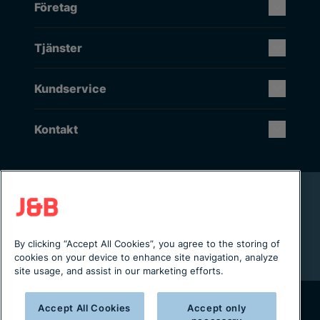
Företag
Tjänster
Kundservice
Kontakt
Rikstäckande installation & service
Lager i Sverige
Digital servicejournal & kundportal
By clicking “Accept All Cookies”, you agree to the storing of
Från projektering till installation
cookies on your device to enhance site navigation, analyze
site usage, and assist in our marketing efforts.
Accept All Cookies
Accept only