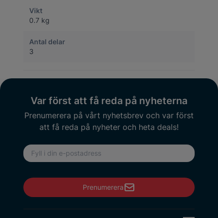
Vikt
0.7 kg
Antal delar
3
Var först att få reda på nyheterna
Prenumerera på vårt nyhetsbrev och var först
att få reda på nyheter och heta deals!
E-postadress
Prenumerera