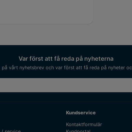
lek
44 mm
Var först att få reda på nyheterna
på vårt nyhetsbrev och var först att få reda på nyheter oc
Kundservice
Kontaktformulär
 / service
Kundportal