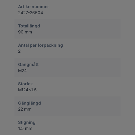
Artikelnummer
2427-26504
Totallängd
90 mm
Antal per förpackning
2
Gängmått
M24
Storlek
Mf24x1.5
Gänglängd
22 mm
Stigning
1.5 mm