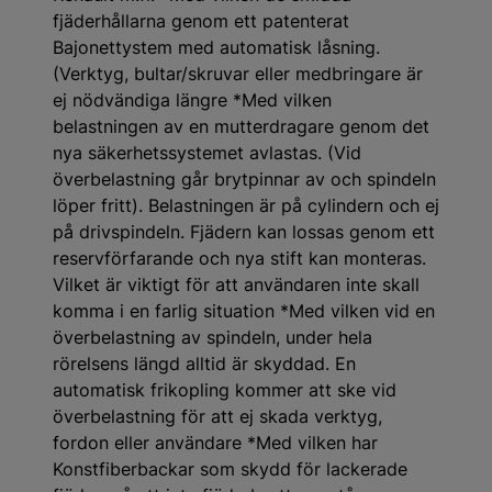
fjäderhållarna genom ett patenterat
Bajonettystem med automatisk låsning.
(Verktyg, bultar/skruvar eller medbringare är
ej nödvändiga längre *Med vilken
belastningen av en mutterdragare genom det
nya säkerhetssystemet avlastas. (Vid
överbelastning går brytpinnar av och spindeln
löper fritt). Belastningen är på cylindern och ej
på drivspindeln. Fjädern kan lossas genom ett
reservförfarande och nya stift kan monteras.
Vilket är viktigt för att användaren inte skall
komma i en farlig situation *Med vilken vid en
överbelastning av spindeln, under hela
rörelsens längd alltid är skyddad. En
automatisk frikopling kommer att ske vid
överbelastning för att ej skada verktyg,
fordon eller användare *Med vilken har
Konstfiberbackar som skydd för lackerade