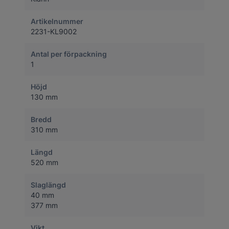
Artikelnummer
2231-KL9002
Antal per förpackning
1
Höjd
130 mm
Bredd
310 mm
Längd
520 mm
Slaglängd
40 mm
377 mm
Vikt