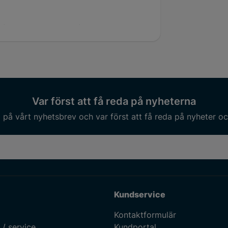
lek
4.9 mm
Var först att få reda på nyheterna
på vårt nyhetsbrev och var först att få reda på nyheter oc
Kundservice
Kontaktformulär
 / service
Kundportal