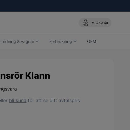
Mitt konto
nredning & vagnar
Förbrukning
OEM
ansrör Klann
ingsvara
ller
bli kund
för att se ditt avtalspris