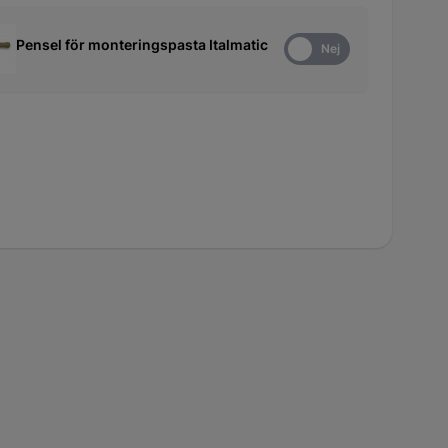
Pensel för monteringspasta Italmatic
Ja
Nej