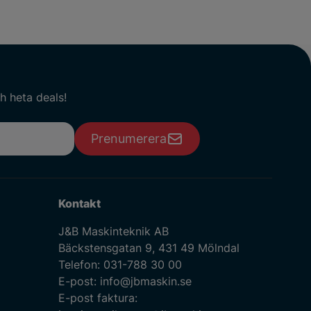
h heta deals!
Prenumerera
Kontakt
J&B Maskinteknik AB
Bäckstensgatan 9, 431 49 Mölndal
Telefon:
031-788 30 00
E-post:
info@jbmaskin.se
E-post faktura: