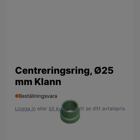
Centreringsring, Ø25
mm Klann
Beställningsvara
Logga in
eller
bli kund
för att se ditt avtalspris
Produktbeskrivning