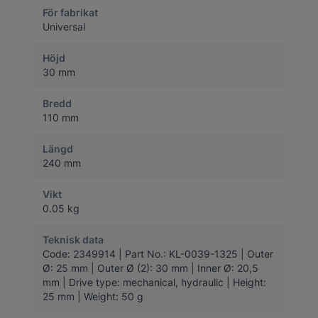
För fabrikat
Universal
Höjd
30 mm
Bredd
110 mm
Längd
240 mm
Vikt
0.05 kg
Teknisk data
Code: 2349914 | Part No.: KL-0039-1325 | Outer
Ø: 25 mm | Outer Ø (2): 30 mm | Inner Ø: 20,5
mm | Drive type: mechanical, hydraulic | Height:
25 mm | Weight: 50 g