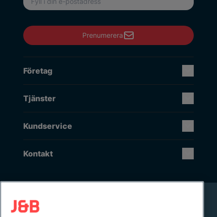
Prenumerera
Företag
Tjänster
Kundservice
Kontakt
Rikstäckande installation & service
Lager i Sverige