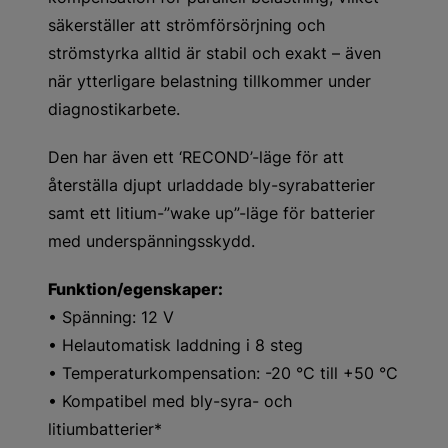
säkerställer att strömförsörjning och
strömstyrka alltid är stabil och exakt – även
när ytterligare belastning tillkommer under
diagnostikarbete.
Den har även ett ‘RECOND’-läge för att
återställa djupt urladdade bly-syrabatterier
samt ett litium-”wake up”-läge för batterier
med underspänningsskydd.
Funktion/egenskaper:
• Spänning: 12 V
• Helautomatisk laddning i 8 steg
• Temperaturkompensation: -20 °C till +50 °C
• Kompatibel med bly-syra- och
litiumbatterier*