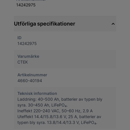
14242975
Utförliga specifikationer
ID
14242975
Varumärke
CTEK
Artikelnummer
4660-40194
Teknisk information
Laddning: 40–500 Ah, batterier av typen bly
syra. 30–450 Ah, LiFePO₄.
Ineffekt 220–240 VAC, 50–60 Hz, 2.9 A
Uteffekt 14.4/15.8/13.6 V, 25 A, batterier av
typen bly syra. 13.8/14.4/13.3 V, LiFePO₄.