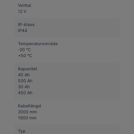
Volttal
12 V
IP-klass
IP44
Temperaturområde
-20 °C
+50 °C
Kapacitet
40 Ah
500 Ah
30 Ah
450 Ah
Kabellängd
2000 mm
1900 mm
Typ