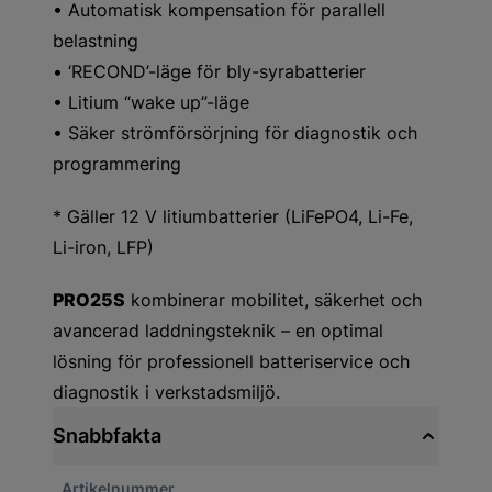
• Automatisk kompensation för parallell
belastning
• ‘RECOND’-läge för bly-syrabatterier
• Litium “wake up”-läge
• Säker strömförsörjning för diagnostik och
programmering
* Gäller 12 V litiumbatterier (LiFePO4, Li-Fe,
Li-iron, LFP)
PRO25S
kombinerar mobilitet, säkerhet och
avancerad laddningsteknik – en optimal
lösning för professionell batteriservice och
diagnostik i verkstadsmiljö.
Snabbfakta
Artikelnummer