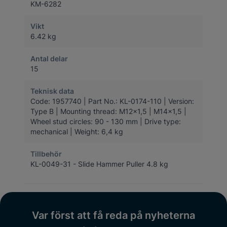
KM-6282
Vikt
6.42 kg
Antal delar
15
Teknisk data
Code: 1957740 | Part No.: KL-0174-110 | Version:
Type B | Mounting thread: M12x1,5 | M14x1,5 |
Wheel stud circles: 90 - 130 mm | Drive type:
mechanical | Weight: 6,4 kg
Tillbehör
KL-0049-31 - Slide Hammer Puller 4.8 kg
Var först att få reda på nyheterna