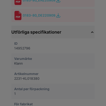
0183-80_EN220909
0183-80_DE220909
Utförliga specifikationer
ID
14952796
Varumärke
Klann
Artikelnummer
2231-KL018380
Antal per förpackning
1
För fabrikat