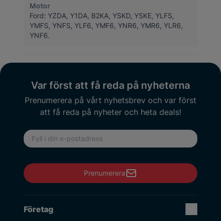
Motor
Ford: YZDA, Y1DA, B2KA, YSKD, YSKE, YLFS,
YMFS, YNFS, YLF6, YMF6, YNR6, YMR6, YLR6,
YNF6.
Var först att få reda på nyheterna
Prenumerera på vårt nyhetsbrev och var först
att få reda på nyheter och heta deals!
E-postadress
Prenumerera
Företag