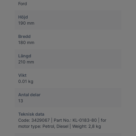
Ford
Höjd
190 mm
Bredd
180 mm
Längd
210 mm
Vikt
0.01 kg
Antal delar
13
Teknisk data
Code: 3429067 | Part No.: KL-0183-80 | for
motor type: Petrol, Diesel | Weight: 2,8 kg