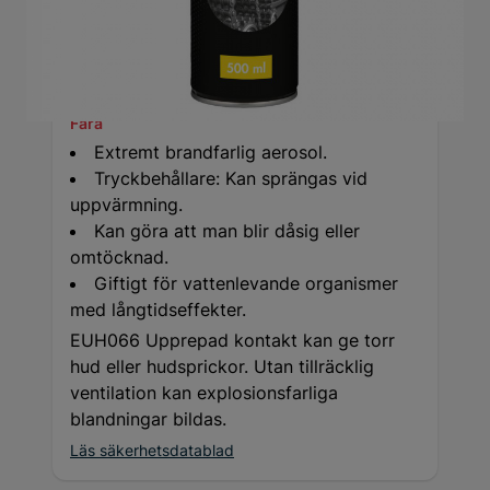
Fara
Extremt brandfarlig aerosol.
Tryckbehållare: Kan sprängas vid
uppvärmning.
Kan göra att man blir dåsig eller
omtöcknad.
Giftigt för vattenlevande organismer
med långtidseffekter.
EUH066 Upprepad kontakt kan ge torr
hud eller hudsprickor. Utan tillräcklig
ventilation kan explosionsfarliga
blandningar bildas.
Läs säkerhetsdatablad