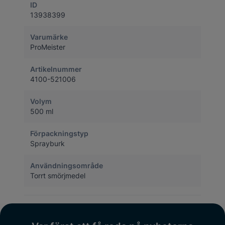
ID
13938399
Varumärke
ProMeister
Artikelnummer
4100-521006
Volym
500 ml
Förpackningstyp
Sprayburk
Användningsområde
Torrt smörjmedel