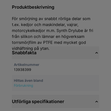
Produktbeskrivning
För smörjning av snabbt rörliga delar som
t.ex. kedjor och maskindelar, vajrar,
motorcykelkedjor m.m. Synth Drylube är fri
från silikon och lämnar en högverksam
torrsmörjfilm av PTFE med mycket god
vidhäftning på ytan.
Snabbfakta
Artikelnummer
13938399
Hittas även bland
Förbrukning
Utförliga specifikationer