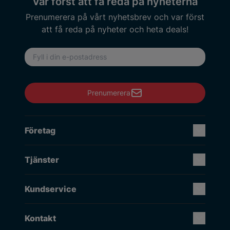
Var först att få reda på nyheterna
Prenumerera på vårt nyhetsbrev och var först
att få reda på nyheter och heta deals!
E-postadress
Prenumerera
Företag
Tjänster
Kundservice
Kontakt