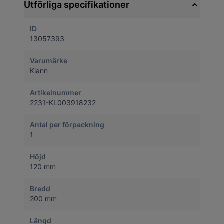
Utförliga specifikationer
ID
13057393
Varumärke
Klann
Artikelnummer
2231-KL003918232
Antal per förpackning
1
Höjd
120 mm
Bredd
200 mm
Längd