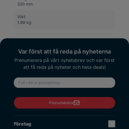
320 mm
Vikt
1.98 kg
Var först att få reda på nyheterna
Prenumerera på vårt nyhetsbrev och var först
att få reda på nyheter och heta deals!
E-postadress
Prenumerera
Företag