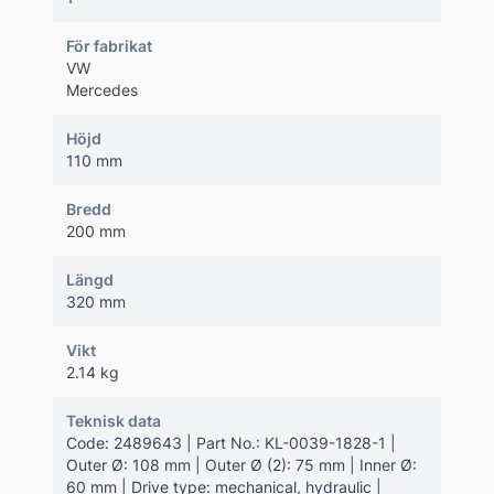
För fabrikat
VW
Mercedes
Höjd
110 mm
Bredd
200 mm
Längd
320 mm
Vikt
2.14 kg
Teknisk data
Code: 2489643 | Part No.: KL-0039-1828-1 |
Outer Ø: 108 mm | Outer Ø (2): 75 mm | Inner Ø:
60 mm | Drive type: mechanical, hydraulic |