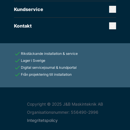
Kundservice
Kontakt
Rikstäckande installation & service
Lager i Sverige
Digital servicejournal & kundportal
Från projektering till installation
Copyright © 2025 J&B Maskinteknik AB
Organisationsnummer: 556490-2996
Integritetspolicy