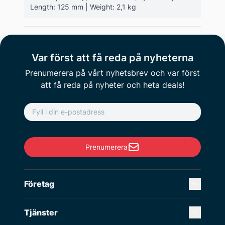
Length: 125 mm | Weight: 2,1 kg
Var först att få reda på nyheterna
Prenumerera på vårt nyhetsbrev och var först
att få reda på nyheter och heta deals!
E-postadress
Prenumerera
Företag
Tjänster