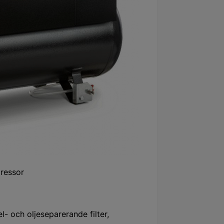
ressor
el- och oljeseparerande filter,