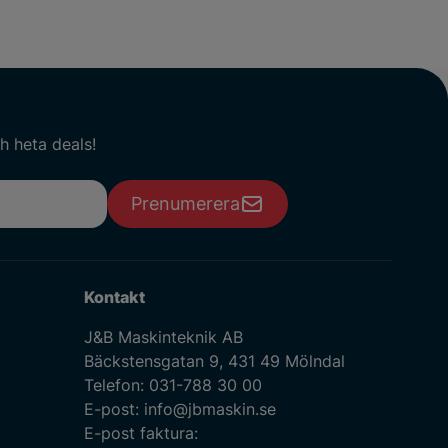
h heta deals!
Prenumerera
Kontakt
J&B Maskinteknik AB
Bäckstensgatan 9, 431 49 Mölndal
Telefon:
031-788 30 00
E-post:
info@jbmaskin.se
E-post faktura: