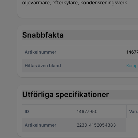
oljevärmare, efterkylare, kondensreningsverk
Snabbfakta
Artikelnummer
1467
Hittas även bland
Komp
Utförliga specifikationer
ID
14677950
Var
Artikelnummer
2230-4152054383