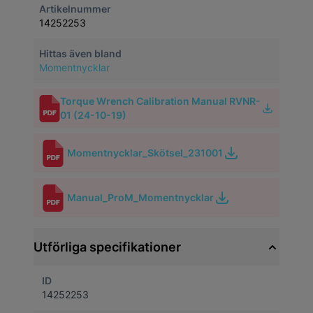
Artikelnummer
14252253
Hittas även bland
Momentnycklar
Torque Wrench Calibration Manual RVNR-
01 (24-10-19)
Momentnycklar_Skötsel_231001
Manual_ProM_Momentnycklar
Utförliga specifikationer
ID
14252253