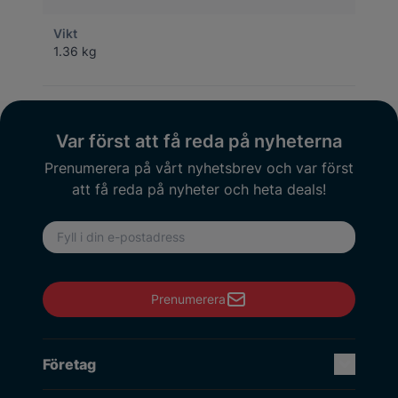
Vikt
1.36 kg
Var först att få reda på nyheterna
Prenumerera på vårt nyhetsbrev och var först
att få reda på nyheter och heta deals!
E-postadress
Prenumerera
Företag