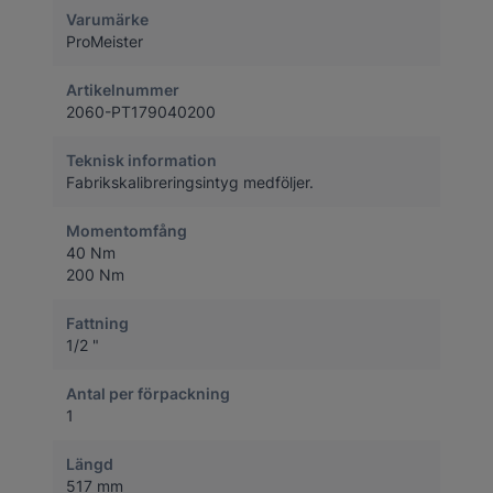
Varumärke
ProMeister
Artikelnummer
2060-PT179040200
Teknisk information
Fabrikskalibreringsintyg medföljer.
Momentomfång
40 Nm
200 Nm
Fattning
1/2 "
Antal per förpackning
1
Längd
517 mm