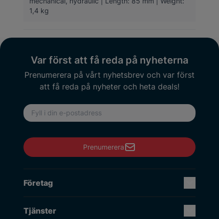
mechanical, hydraulic | Length: 85 mm | Weight:
1,4 kg
Var först att få reda på nyheterna
Prenumerera på vårt nyhetsbrev och var först
att få reda på nyheter och heta deals!
E-postadress
Prenumerera
Företag
Tjänster