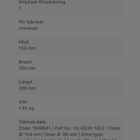
Antal per förpackning
1
För fabrikat
Universal
Höjd
150 mm
Bredd
200 mm
Längd
320 mm
Vikt
1.45 kg
Teknisk data
Code: 1946641 | Part No.: KL-0039-1402 | Outer
Ø: 104 mm | Inner Ø: 90 mm | Drive type: